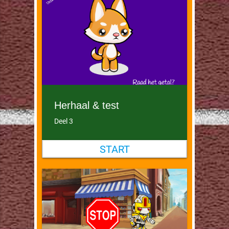
Herhaal & test
Deel 3
START