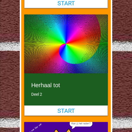
START
Herhaal tot
Deel 2
START